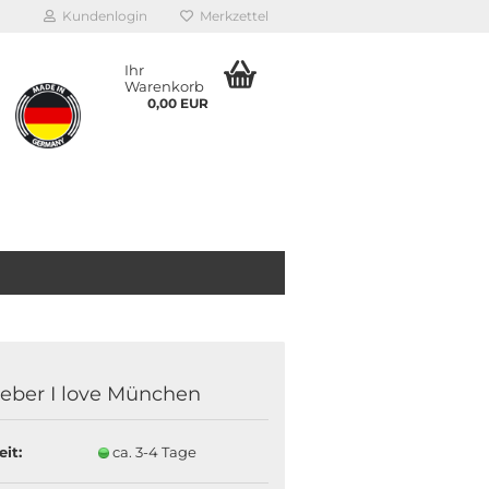
Kundenlogin
Merkzettel
Ihr
Warenkorb
0,00 EUR
leber I love München
eit:
ca. 3-4 Tage