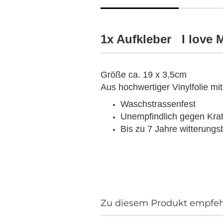
1x Aufkleber I love
Größe ca. 19 x 3,5cm
Aus hochwertiger Vinylfolie mi
Waschstrassenfest
Unempfindlich gegen Kra
Bis zu 7 Jahre witterungs
Zu diesem Produkt empfehl