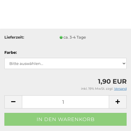
Lieferzeit:
ca. 3-4 Tage
Farbe:
1,90 EUR
inkl. 19% MwSt. zzgl.
Versand