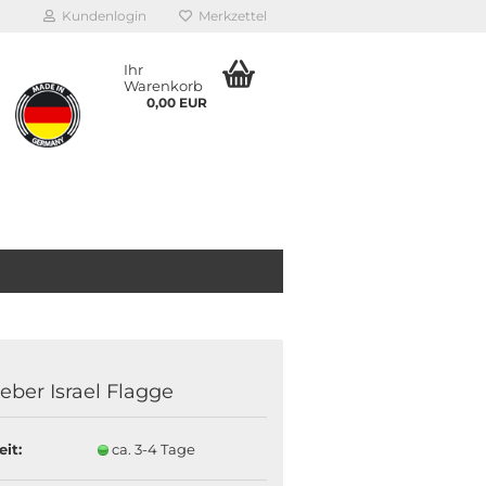
Kundenlogin
Merkzettel
Ihr
Warenkorb
0,00 EUR
eber Israel Flagge
eit:
ca. 3-4 Tage