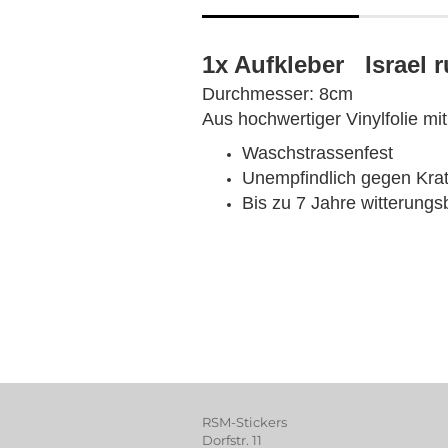
1x Aufkleber Israel 
Durchmesser: 8cm
Aus hochwertiger Vinylfolie mi
Waschstrassenfest
Unempfindlich gegen Kra
Bis zu 7 Jahre witterungs
RSM-Stickers
Dorfstr. 11