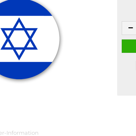
er-Information