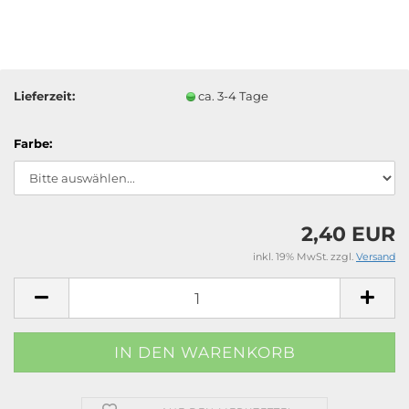
Lieferzeit:
ca. 3-4 Tage
Farbe:
2,40 EUR
inkl. 19% MwSt. zzgl.
Versand