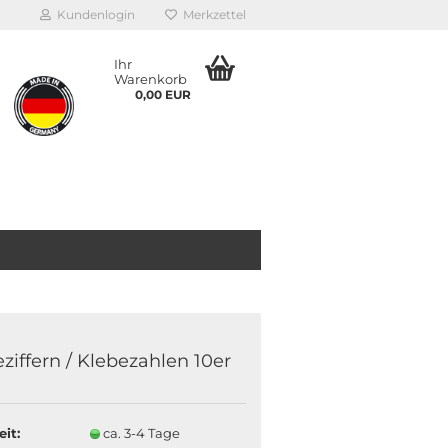
Kundenlogin
Merkzettel
Ihr
Warenkorb
0,00 EUR
ziffern / Klebezahlen 10er
eit:
ca. 3-4 Tage