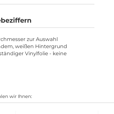
ebeziffern
rchmesser zur Auswahl
ndem, weißen Hintergrund
tändiger Vinylfolie - keine
en wir Ihnen: