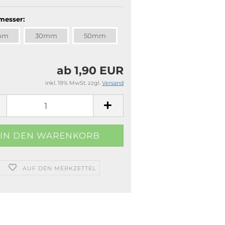
messer:
mm
30mm
50mm
ab 1,90 EUR
inkl. 19% MwSt. zzgl.
Versand
AUF DEN MERKZETTEL