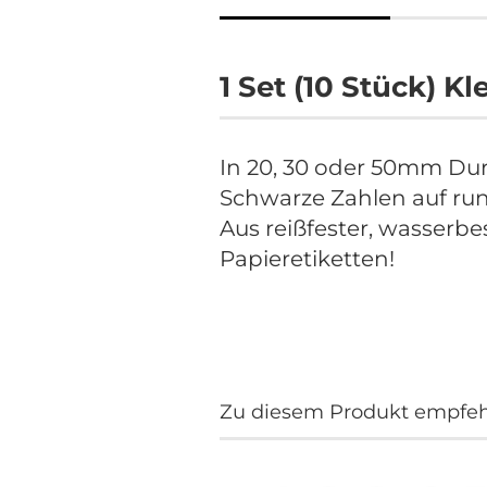
1 Set (10 Stück) Kl
In 20, 30 oder 50mm Du
Schwarze Zahlen auf ru
Aus reißfester, wasserbes
Papieretiketten!
Zu diesem Produkt empfehl