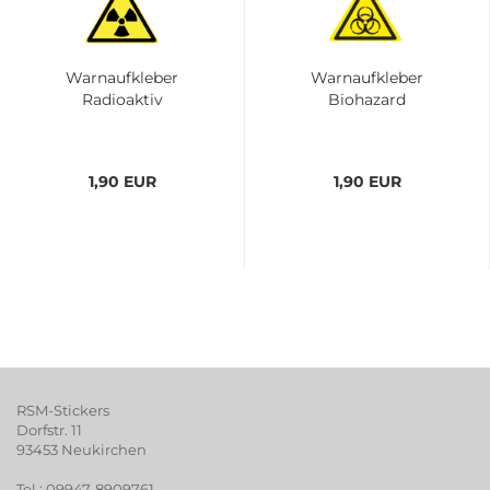
Warnaufkleber
Warnaufkleber
Radioaktiv
Biohazard
1,90 EUR
1,90 EUR
RSM-Stickers
Dorfstr. 11
93453 Neukirchen
Tel.: 09947-8909761