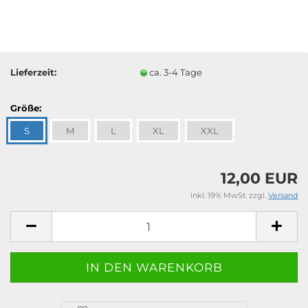
Lieferzeit:
ca. 3-4 Tage
Größe:
S
M
L
XL
XXL
12,00 EUR
inkl. 19% MwSt. zzgl.
Versand