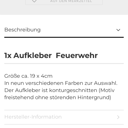
AUF DEN MERKZETTEL
Beschreibung
1x Aufkleber Feuerwehr
Größe ca. 19 x 4cm
In neun verschiedenen Farben zur Auswahl.
Der Aufkleber ist konturgeschnitten (Motiv
freistehend ohne störenden Hintergrund)
Hersteller-Information