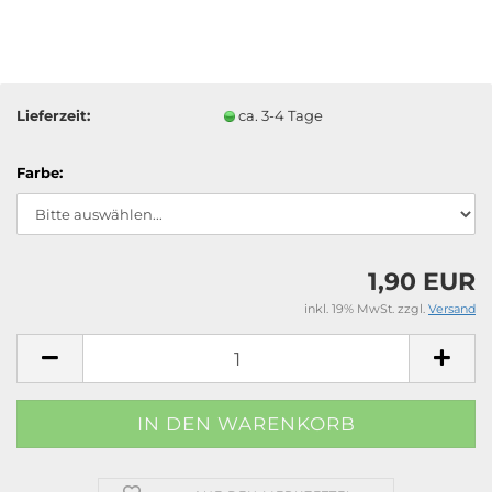
Lieferzeit:
ca. 3-4 Tage
Farbe:
1,90 EUR
inkl. 19% MwSt. zzgl.
Versand